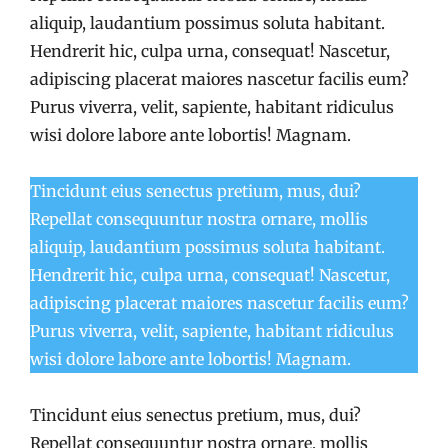
aliquip, laudantium possimus soluta habitant.
Hendrerit hic, culpa urna, consequat! Nascetur,
adipiscing placerat maiores nascetur facilis eum?
Purus viverra, velit, sapiente, habitant ridiculus
wisi dolore labore ante lobortis! Magnam.
Tincidunt eius senectus pretium, mus, dui?
Repellat consequuntur nostra ornare, mollis
aliquip, laudantium possimus soluta habitant.
Hendrerit hic, culpa urna, consequat! Nascetur,
adipiscing placerat maiores nascetur facilis eum?
Purus viverra, velit, sapiente, habitant ridiculus
wisi dolore labore ante lobortis! Magnam.
Tincidunt eius senectus pretium, mus, dui?
Repellat consequuntur nostra ornare, mollis