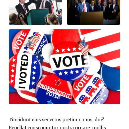
Tincidunt eius senectus pretium, mus, dui?
Repellat consequuntur nostra ornare, mollis